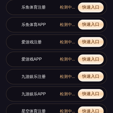
快速入口
乐鱼体育注册
检测中...
快速入口
乐鱼体育APP
检测中...
快速入口
爱游戏注册
检测中...
快速入口
爱游戏APP
检测中...
快速入口
九游娱乐注册
检测中...
快速入口
九游娱乐APP
检测中...
快速入口
星空体育注册
检测中...