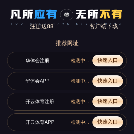
注册送88
客户端下载
推荐网址
快速入口
华体会注册
检测中...
快速入口
华体会APP
检测中...
快速入口
开云体育注册
检测中...
快速入口
开云体育APP
检测中...