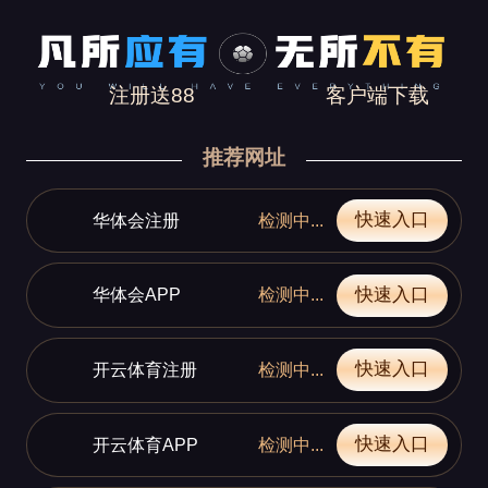
注册送88
客户端下载
推荐网址
快速入口
华体会注册
检测中...
快速入口
华体会APP
检测中...
快速入口
开云体育注册
检测中...
快速入口
开云体育APP
检测中...